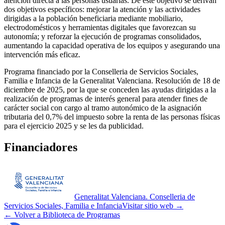
atención directa a las personas usuarias. De este objetivo se derivan
dos objetivos específicos: mejorar la atención y las actividades
dirigidas a la población beneficiaria mediante mobiliario,
electrodomésticos y herramientas digitales que favorezcan su
autonomía; y reforzar la ejecución de programas consolidados,
aumentando la capacidad operativa de los equipos y asegurando una
intervención más eficaz.
Programa financiado por la Conselleria de Servicios Sociales,
Familia e Infancia de la Generalitat Valenciana. Resolución de 18 de
diciembre de 2025, por la que se conceden las ayudas dirigidas a la
realización de programas de interés general para atender fines de
carácter social con cargo al tramo autonómico de la asignación
tributaria del 0,7% del impuesto sobre la renta de las personas físicas
para el ejercicio 2025 y se les da publicidad.
Financiadores
Generalitat Valenciana. Conselleria de
Servicios Sociales, Familia e Infancia
Visitar sitio web →
← Volver a Biblioteca de Programas