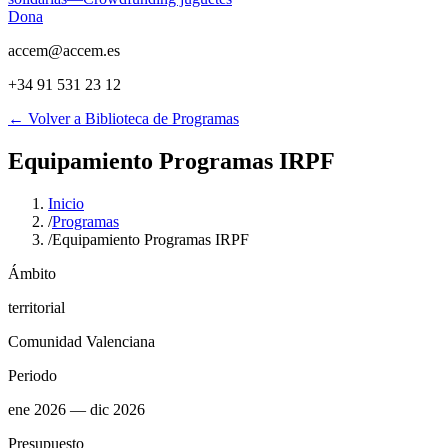
Dona
accem@accem.es
+34 91 531 23 12
← Volver a Biblioteca de Programas
Equipamiento Programas IRPF
Inicio
/
Programas
/
Equipamiento Programas IRPF
Ámbito
territorial
Comunidad Valenciana
Periodo
ene 2026
— dic 2026
Presupuesto