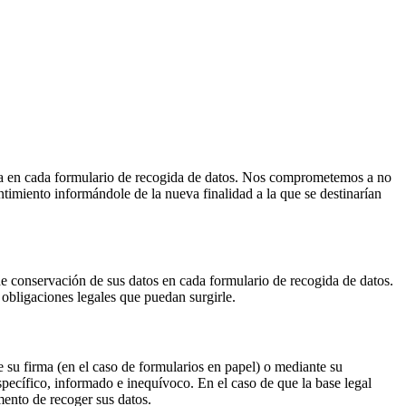
ada en cada formulario de recogida de datos. Nos comprometemos a no
entimiento informándole de la nueva finalidad a la que se destinarían
de conservación de sus datos en cada formulario de recogida de datos.
obligaciones legales que puedan surgirle.
e su firma (en el caso de formularios en papel) o mediante su
pecífico, informado e inequívoco. En el caso de que la base legal
omento de recoger sus datos.