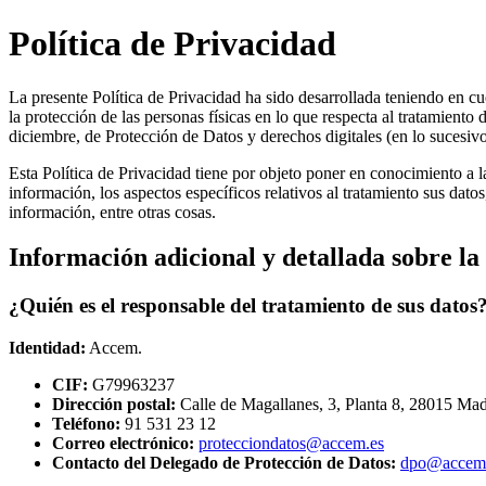
Política de Privacidad
La presente Política de Privacidad ha sido desarrollada teniendo en c
la protección de las personas físicas en lo que respecta al tratamiento
diciembre, de Protección de Datos y derechos digitales (en lo suce
Esta Política de Privacidad tiene por objeto poner en conocimiento a la
información, los aspectos específicos relativos al tratamiento sus datos
información, entre otras cosas.
Información adicional y detallada sobre l
¿Quién es el responsable del tratamiento de sus datos
Identidad:
Accem.
CIF:
G79963237
Dirección postal:
Calle de Magallanes, 3, Planta 8, 28015 Mad
Teléfono:
91 531 23 12
Correo electrónico:
protecciondatos@accem.es
Contacto del Delegado de Protección de Datos:
dpo@accem