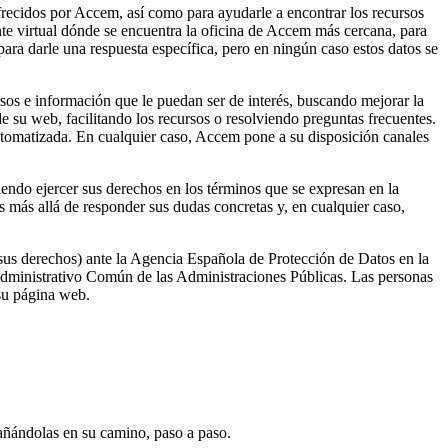
ofrecidos por Accem, así como para ayudarle a encontrar los recursos
ente virtual dónde se encuentra la oficina de Accem más cercana, para
s para darle una respuesta específica, pero en ningún caso estos datos se
ursos e información que le puedan ser de interés, buscando mejorar la
 de su web, facilitando los recursos o resolviendo preguntas frecuentes.
a automatizada. En cualquier caso, Accem pone a su disposición canales
endo ejercer sus derechos en los términos que se expresan en la
es más allá de responder sus dudas concretas y, en cualquier caso,
 sus derechos) ante la Agencia Española de Protección de Datos en la
Administrativo Común de las Administraciones Públicas. Las personas
 su página web.
pañándolas en su camino, paso a paso.