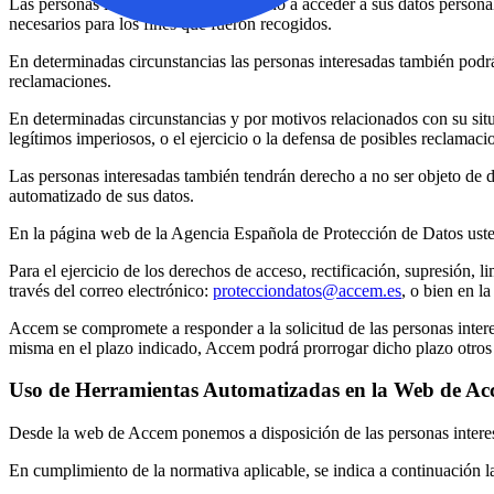
Las personas interesadas tienen derecho a acceder a sus datos personale
necesarios para los fines que fueron recogidos.
En determinadas circunstancias las personas interesadas también podrán
reclamaciones.
En determinadas circunstancias y por motivos relacionados con su situa
legítimos imperiosos, o el ejercicio o la defensa de posibles reclamaci
Las personas interesadas también tendrán derecho a no ser objeto de 
automatizado de sus datos.
En la página web de la Agencia Española de Protección de Datos usted
Para el ejercicio de los derechos de acceso, rectificación, supresión, l
través del correo electrónico:
protecciondatos@accem.es
, o bien en l
Accem se compromete a responder a la solicitud de las personas intere
misma en el plazo indicado, Accem podrá prorrogar dicho plazo otros
Uso de Herramientas Automatizadas en la Web de Ac
Desde la web de Accem ponemos a disposición de las personas interesad
En cumplimiento de la normativa aplicable, se indica a continuación la