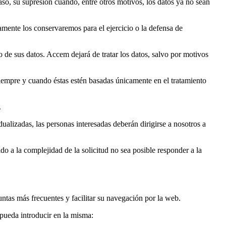
caso, su supresión cuando, entre otros motivos, los datos ya no sean
amente los conservaremos para el ejercicio o la defensa de
o de sus datos. Accem dejará de tratar los datos, salvo por motivos
siempre y cuando éstas estén basadas únicamente en el tratamiento
.
idualizadas, las personas interesadas deberán dirigirse a nosotros a
o a la complejidad de la solicitud no sea posible responder a la
ntas más frecuentes y facilitar su navegación por la web.
 pueda introducir en la misma: