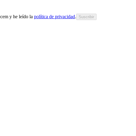
cem y he leído la
política de privacidad
.
Suscribir