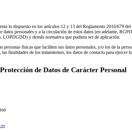
uenta lo dispuesto en los artículos 12 y 13 del Reglamento 2016/679 del
 de datos personales y a la circulación de estos datos (en adelante, RGP
sivo, LOPDGDD) y demás normativa que pudiera ser de aplicación.
s personas físicas que faciliten sus datos personales, y/o los de la pers
, las finalidades de los tratamientos, los datos de contacto para ejercer 
a Protección de Datos de Carácter Personal
?
rid
.es