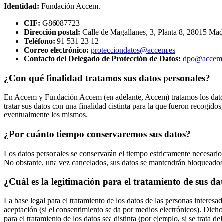
Identidad:
Fundación Accem.
CIF:
G86087723
Dirección postal:
Calle de Magallanes, 3, Planta 8, 28015 Mad
Teléfono:
91 531 23 12
Correo electrónico:
protecciondatos@accem.es
Contacto del Delegado de Protección de Datos:
dpo@accem
¿Con qué finalidad tratamos sus datos personales?
En Accem y Fundación Accem (en adelante, Accem) tratamos los datos 
tratar sus datos con una finalidad distinta para la que fueron recogido
eventualmente los mismos.
¿Por cuánto tiempo conservaremos sus datos?
Los datos personales se conservarán el tiempo estrictamente necesario
No obstante, una vez cancelados, sus datos se mantendrán bloqueados
¿Cuál es la legitimación para el tratamiento de sus da
La base legal para el tratamiento de los datos de las personas intere
aceptación (si el consentimiento se da por medios electrónicos). Dich
para el tratamiento de los datos sea distinta (por ejemplo, si se trata 