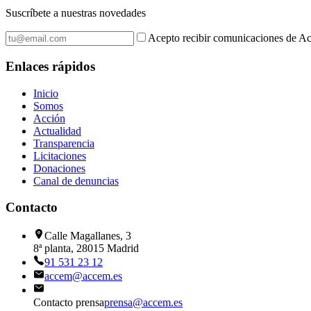
Suscríbete a nuestras novedades
Acepto recibir comunicaciones de Ac
Enlaces rápidos
Inicio
Somos
Acción
Actualidad
Transparencia
Licitaciones
Donaciones
Canal de denuncias
Contacto
Calle Magallanes, 3
8ª planta, 28015 Madrid
91 531 23 12
accem@accem.es
Contacto prensa
prensa@accem.es