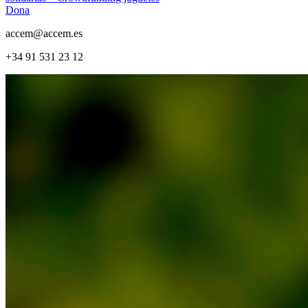
Dona
accem@accem.es
+34 91 531 23 12