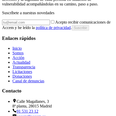
vulnerabilidad acompañándolas en su camino, paso a paso.
Suscríbete a nuestras novedades
Acepto recibir comunicaciones de
Accem y he leído la
política de privacidad
.
Suscribir
Enlaces rápidos
Inicio
Somos
Acción
Actualidad
Transparencia
Licitaciones
Donaciones
Canal de denuncias
Contacto
Calle Magallanes, 3
8ª planta, 28015 Madrid
91 531 23 12