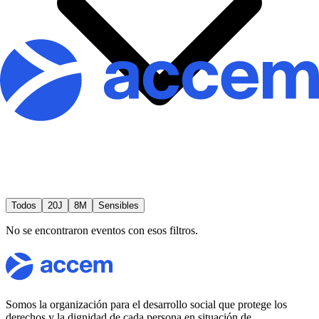
Todos
20J
8M
Sensibles
No se encontraron eventos con esos filtros.
Somos la organización para el desarrollo social que protege los
derechos y la dignidad de cada persona en situación de