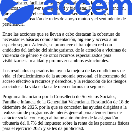
sinhogarismo, facilitar su acceso normalizado a la red de servicios
públicos y promover su seguridad y bienestar. Durante la atención,
que se presta en el centro los fines de semana y festivos, se
promueve la creación de redes de apoyo mutuo y el sentimiento de
pertenencia.
Entre las acciones que se llevan a cabo destacan la cobertura de
necesidades básicas como alimentación, higiene y acceso a un
espacio seguro. Además, se promueve el trabajo en red con
entidades del ámbito del sinhogarismo, de la atención a víctimas de
violencia de género y de otros recursos especializados para
visibilizar esta realidad y promover cambios estructurales.
Los resultados esperados incluyen la mejora de las condiciones de
vida, el fortalecimiento de la autonomía personal, el incremento del
acceso efectivo a recursos y derechos, y la reducción de los riesgos
asociados a la vida en la calle o en entornos no seguros.
Programa financiado por la Conselleria de Servicios Sociales,
Familia e Infancia de la Generalitat Valenciana. Resolución de 18 de
diciembre de 2025, por la que se conceden las ayudas dirigidas a la
realización de programas de interés general para atender fines de
carácter social con cargo al tramo autonómico de la asignación
tributaria del 0,7% del impuesto sobre la renta de las personas físicas
para el ejercicio 2025 y se les da publicidad.