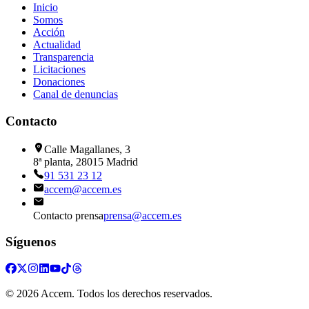
Inicio
Somos
Acción
Actualidad
Transparencia
Licitaciones
Donaciones
Canal de denuncias
Contacto
Calle Magallanes, 3
8ª planta, 28015 Madrid
91 531 23 12
accem@accem.es
Contacto prensa
prensa@accem.es
Síguenos
©
2026
Accem. Todos los derechos reservados.