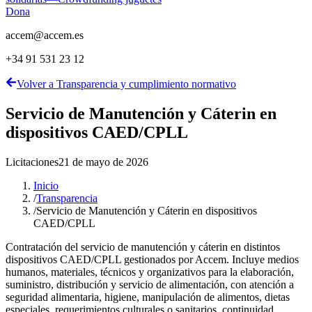
Dona
accem@accem.es
+34 91 531 23 12
Volver a Transparencia y cumplimiento normativo
Servicio de Manutención y Cáterin en
dispositivos CAED/CPLL
Licitaciones
21 de mayo de 2026
Inicio
/
Transparencia
/
Servicio de Manutención y Cáterin en dispositivos
CAED/CPLL
Contratación del servicio de manutención y cáterin en distintos
dispositivos CAED/CPLL gestionados por Accem. Incluye medios
humanos, materiales, técnicos y organizativos para la elaboración,
suministro, distribución y servicio de alimentación, con atención a
seguridad alimentaria, higiene, manipulación de alimentos, dietas
especiales, requerimientos culturales o sanitarios, continuidad