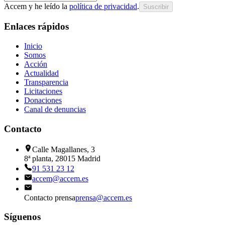
Accem y he leído la
política de privacidad
.
Suscribir
Enlaces rápidos
Inicio
Somos
Acción
Actualidad
Transparencia
Licitaciones
Donaciones
Canal de denuncias
Contacto
Calle Magallanes, 3
8ª planta, 28015 Madrid
91 531 23 12
accem@accem.es
Contacto prensa
prensa@accem.es
Síguenos