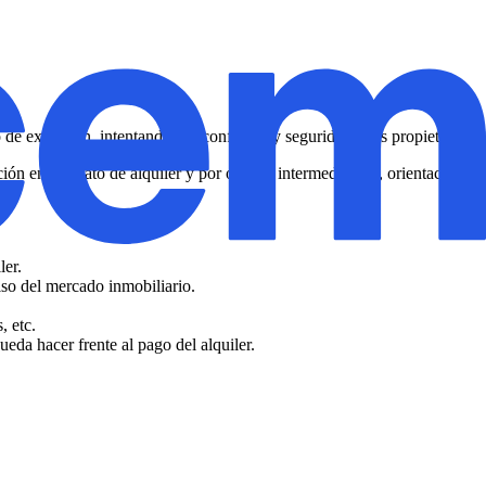
 de exclusión, intentando dar confianza y seguridad a los propietarios.
ión en contrato de alquiler y por otro, la intermediación, orientación y
ler.
lso del mercado inmobiliario.
, etc.
eda hacer frente al pago del alquiler.