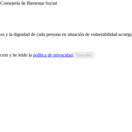
Consejería de Bienestar Social
chos y la dignidad de cada persona en situación de vulnerabilidad acom
cem y he leído la
política de privacidad
.
Suscribir