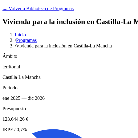
← Volver a Biblioteca de Programas
Vivienda para la inclusión en Castilla-La
Inicio
/
Programas
/
Vivienda para la inclusión en Castilla-La Mancha
Ámbito
territorial
Castilla-La Mancha
Periodo
ene 2025
— dic 2026
Presupuesto
123.644,26 €
IRPF / 0,7%