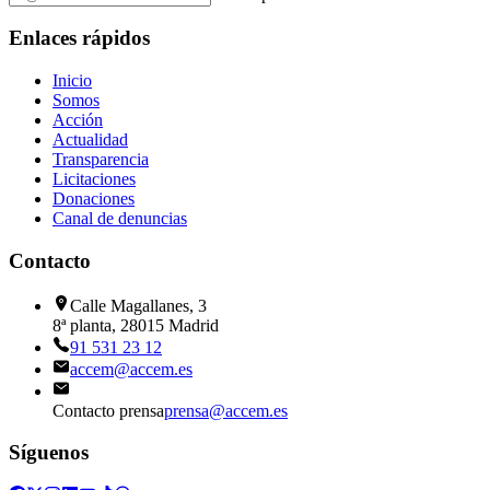
Enlaces rápidos
Inicio
Somos
Acción
Actualidad
Transparencia
Licitaciones
Donaciones
Canal de denuncias
Contacto
Calle Magallanes, 3
8ª planta, 28015 Madrid
91 531 23 12
accem@accem.es
Contacto prensa
prensa@accem.es
Síguenos