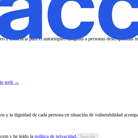
o y asistencia para el autoempleo dirigidas a personas desempleadas 
itio web →
chos y la dignidad de cada persona en situación de vulnerabilidad acom
cem y he leído la
política de privacidad
.
Suscribir