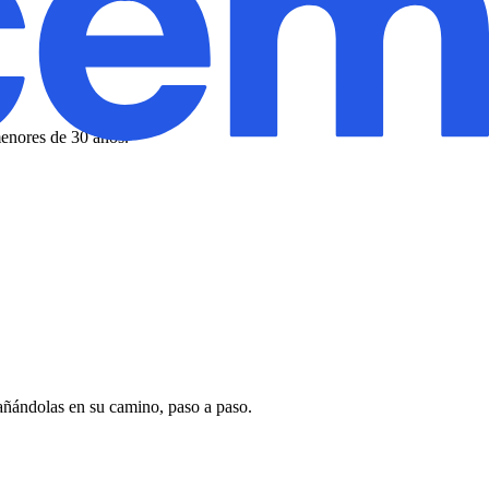
menores de 30 años.
pañándolas en su camino, paso a paso.