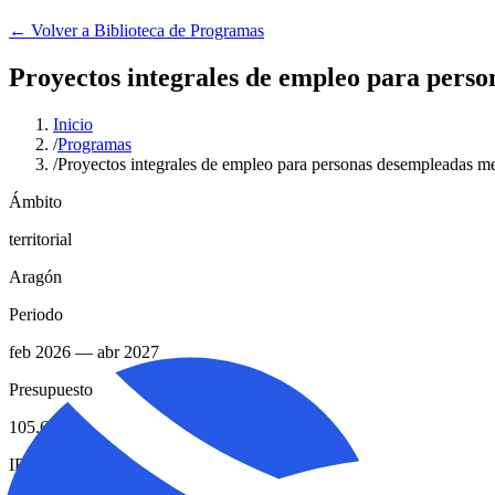
← Volver a Biblioteca de Programas
Proyectos integrales de empleo para pers
Inicio
/
Programas
/
Proyectos integrales de empleo para personas desempleadas 
Ámbito
territorial
Aragón
Periodo
feb 2026
— abr 2027
Presupuesto
105.663€
IRPF / 0,7%