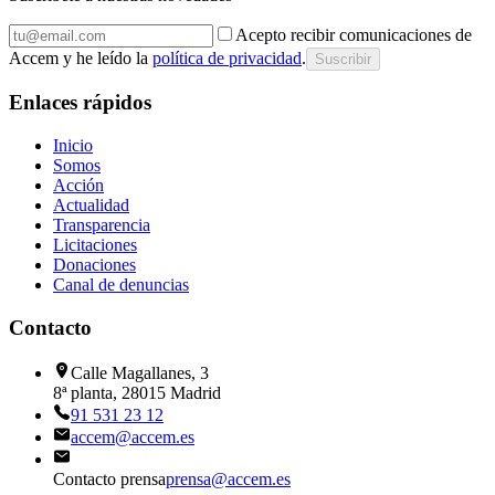
Acepto recibir comunicaciones de
Accem y he leído la
política de privacidad
.
Suscribir
Enlaces rápidos
Inicio
Somos
Acción
Actualidad
Transparencia
Licitaciones
Donaciones
Canal de denuncias
Contacto
Calle Magallanes, 3
8ª planta, 28015 Madrid
91 531 23 12
accem@accem.es
Contacto prensa
prensa@accem.es