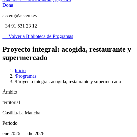
Dona
accem@accem.es
+34 91 531 23 12
← Volver a Biblioteca de Programas
Proyecto integral: acogida, restaurante y
supermercado
Inicio
/
Programas
/
Proyecto integral: acogida, restaurante y supermercado
Ámbito
territorial
Castilla-La Mancha
Periodo
ene 2026
— dic 2026