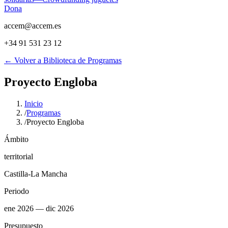
Dona
accem@accem.es
+34 91 531 23 12
← Volver a Biblioteca de Programas
Proyecto Engloba
Inicio
/
Programas
/
Proyecto Engloba
Ámbito
territorial
Castilla-La Mancha
Periodo
ene 2026
— dic 2026
Presupuesto