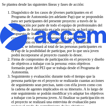
Se plantea desde las siguientes líneas y fases de acción:
Diagnóstico de los casos de jóvenes participantes en el
Programa de Autonomía (en adelante Pap) que se propondrán
para ser participantes del presente proyecto: a través de la
coordinación por parte de todo el equipo de profesionales del
Programa de Autonomía en cada provincia, se hará una
propuesta de listado de jóvenes participantes. Una vez
consensuado el mismo, se propondrá a cada joven su
participación en el Proyecto. Igualmente, y de manera
paralela, se informará al total de las personas participantes en
el Pap de la posibilidad de participar, por lo que un/a joven
podrá incorporarse al proyecto cuando lo desee.
Firma de compromiso de participación en el proyecto y diseño
de objetivos a trabajar con la persona: estos objetivos
formarán parte del PEI que se trabaja desde el Programa de
Autonomía.
Seguimiento y evaluación: durante todo el tiempo que la
persona participe en el proyecto se realizarán cuantas acciones
de seguimiento sean precisas, tanto con el/la joven como con
la cadena de agentes implicados en su itinerario. A lo largo de
este seguimiento se podrán modificar y/o adaptar los objetivos
a trabajar con la persona joven. Al finalizar su participación en
el proyecto se realizará una entrevista de evaluación para