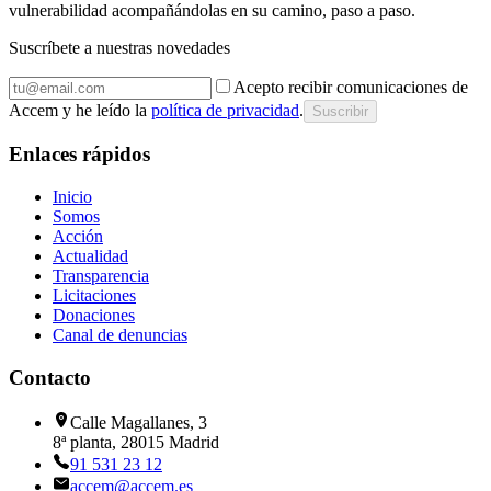
vulnerabilidad acompañándolas en su camino, paso a paso.
Suscríbete a nuestras novedades
Acepto recibir comunicaciones de
Accem y he leído la
política de privacidad
.
Suscribir
Enlaces rápidos
Inicio
Somos
Acción
Actualidad
Transparencia
Licitaciones
Donaciones
Canal de denuncias
Contacto
Calle Magallanes, 3
8ª planta, 28015 Madrid
91 531 23 12
accem@accem.es