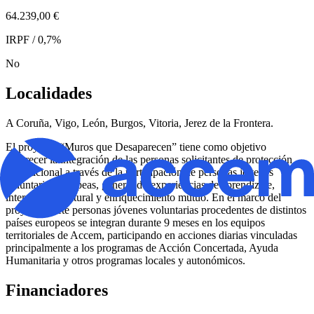
64.239,00 €
IRPF / 0,7%
No
Localidades
A Coruña, Vigo, León, Burgos, Vitoria, Jerez de la Frontera.
El proyecto “Muros que Desaparecen” tiene como objetivo
favorecer la integración de las personas solicitantes de protección
internacional a través de la participación de personas jóvenes
voluntarias europeas, generando experiencias de aprendizaje,
intercambio cultural y enriquecimiento mutuo. En el marco del
proyecto, siete personas jóvenes voluntarias procedentes de distintos
países europeos se integran durante 9 meses en los equipos
territoriales de Accem, participando en acciones diarias vinculadas
principalmente a los programas de Acción Concertada, Ayuda
Humanitaria y otros programas locales y autonómicos.
Financiadores