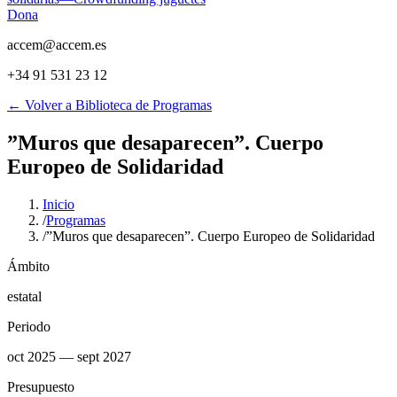
Dona
accem@accem.es
+34 91 531 23 12
← Volver a Biblioteca de Programas
”Muros que desaparecen”. Cuerpo
Europeo de Solidaridad
Inicio
/
Programas
/
”Muros que desaparecen”. Cuerpo Europeo de Solidaridad
Ámbito
estatal
Periodo
oct 2025
— sept 2027
Presupuesto