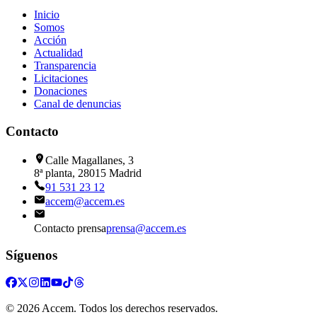
Inicio
Somos
Acción
Actualidad
Transparencia
Licitaciones
Donaciones
Canal de denuncias
Contacto
Calle Magallanes, 3
8ª planta, 28015 Madrid
91 531 23 12
accem@accem.es
Contacto prensa
prensa@accem.es
Síguenos
©
2026
Accem. Todos los derechos reservados.