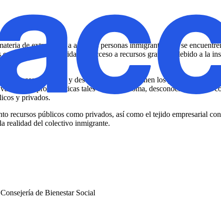
 materia de extranjería, a aquellas personas inmigrantes que se encuentr
 o no tiene la oportunidad de acceso a recursos gratuitos debido a la ins
nte el desconocimiento y desconcierto que suponen los procesos adminis
arias multiproblemáticas tales como el idioma, desconocimiento del conte
licos y privados.
anto recursos públicos como privados, así como el tejido empresarial con
a realidad del colectivo inmigrante.
Consejería de Bienestar Social