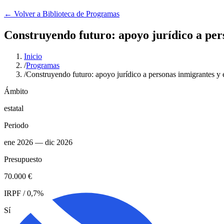
← Volver a Biblioteca de Programas
Construyendo futuro: apoyo jurídico a per
Inicio
/
Programas
/
Construyendo futuro: apoyo jurídico a personas inmigrantes y e
Ámbito
estatal
Periodo
ene 2026
— dic 2026
Presupuesto
70.000 €
IRPF / 0,7%
Sí