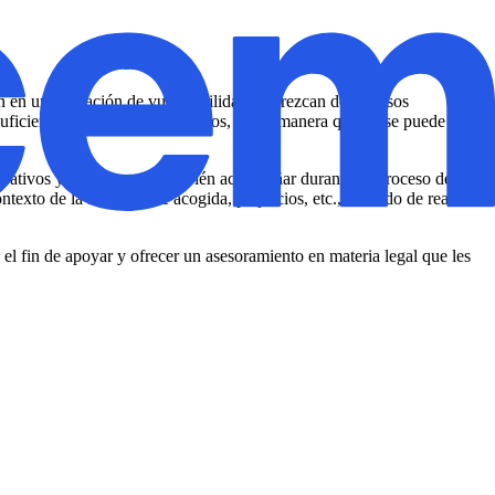
en en una situación de vulnerabilidad y carezcan de recursos
uficiencia o inexistencia de estos, de tal manera que no se puede
trativos y legales, pero también acompañar durante su proceso de
xto de la sociedad de acogida, prejuicios, etc., tratando de realizar
 el fin de apoyar y ofrecer un asesoramiento en materia legal que les