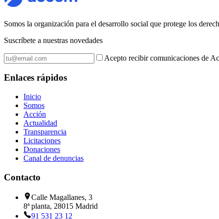
Somos la organización para el desarrollo social que protege los dere
Suscríbete a nuestras novedades
Acepto recibir comunicaciones de Ac
Enlaces rápidos
Inicio
Somos
Acción
Actualidad
Transparencia
Licitaciones
Donaciones
Canal de denuncias
Contacto
Calle Magallanes, 3
8ª planta, 28015 Madrid
91 531 23 12