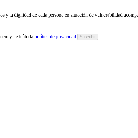
chos y la dignidad de cada persona en situación de vulnerabilidad acom
cem y he leído la
política de privacidad
.
Suscribir