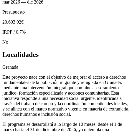
mar 2026
— dic 2026
Presupuesto
​​20.603,02€​
IRPF / 0,7%
No
Localidades
Granada
​​Este proyecto nace con el objetivo de mejorar el acceso a derechos
fundamentales de la población migrante y refugiada en Granada,
mediante una intervención integral que combine asesoramiento
jurídico, formación especializada y acciones comunitarias. Esta
iniciativa responde a una necesidad social urgente, identificada a
través del trabajo de campo y la coordinación con entidades locales,
y se alinea con el marco normativo vigente en materia de extranjería,
derechos humanos e inclusión social.
​El programa se desarrollará a lo largo de 10 meses, desde el 1 de
marzo hasta el 31 de diciembre de 2026, y contempla una