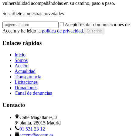
vulnerabilidad acompañándolas en su camino, paso a paso.
Suscríbete a nuestras novedades
Acepto recibir comunicaciones de
Accem y he leído la
política de privacidad
.
Suscribir
Enlaces rápidos
Inicio
Somos
Acción
Actualidad
Transparencia
Licitaciones
Donaciones
Canal de denuncias
Contacto
Calle Magallanes, 3
8ª planta, 28015 Madrid
91 531 23 12
accem@accem.es