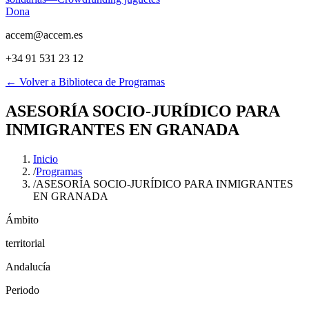
Dona
accem@accem.es
+34 91 531 23 12
← Volver a Biblioteca de Programas
​​ASESORÍA SOCIO-JURÍDICO PARA
INMIGRANTES EN GRANADA​
Inicio
/
Programas
/
​​ASESORÍA SOCIO-JURÍDICO PARA INMIGRANTES
EN GRANADA​
Ámbito
territorial
Andalucía
Periodo