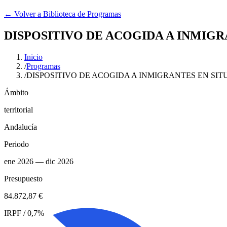
← Volver a Biblioteca de Programas
​​DISPOSITIVO DE ACOGIDA A INMIG
Inicio
/
Programas
/
​​DISPOSITIVO DE ACOGIDA A INMIGRANTES EN SI
Ámbito
territorial
Andalucía
Periodo
ene 2026
— dic 2026
Presupuesto
​​84.872,87 €​
IRPF / 0,7%