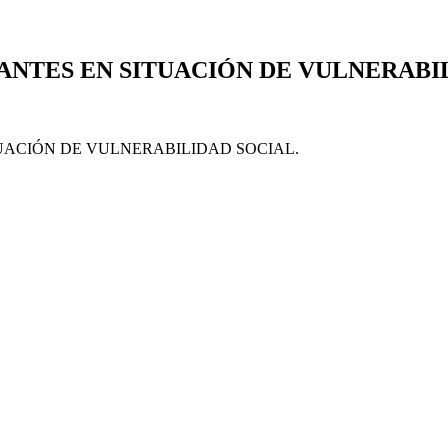
RANTES EN SITUACIÓN DE VULNERABIL
TUACIÓN DE VULNERABILIDAD SOCIAL.​