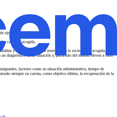
o de ejecución.
ibles casos de acogida.
bilitar y favorecer su plena inserción en la sociedad de acogida. Se
 un diagnóstico de su situación y, partiendo del mismo, lleven a cabo
inmigrantes, factores como su situación administrativa, tiempo de
 teniendo siempre en cuenta, como objetivo último, la recuperación de la
eb →