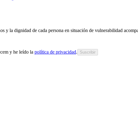
chos y la dignidad de cada persona en situación de vulnerabilidad acom
cem y he leído la
política de privacidad
.
Suscribir